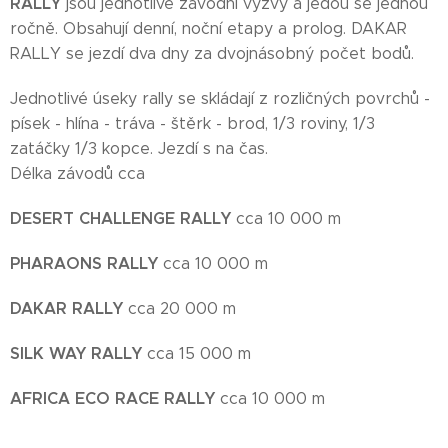
RALLY
jsou jednotlivé závodní výzvy a jedou se jednou
ročně. Obsahují denní, noční etapy a prolog. DAKAR
RALLY se jezdí dva dny za dvojnásobný počet bodů.
Jednotlivé úseky rally se skládají z rozličných povrchů -
písek - hlína - tráva - štěrk - brod, 1/3 roviny, 1/3
zatáčky 1/3 kopce. Jezdí s na čas.
Délka závodů cca
DESERT CHALLENGE RALLY
cca 10 000 m
PHARAONS RALLY
cca 10 000 m
DAKAR RALLY
cca 20 000 m
SILK WAY RALLY
cca 15 000 m
AFRICA ECO RACE RALLY
cca 10 000 m