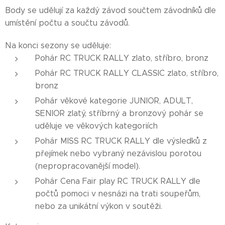
Body se udělují za každý závod součtem závodníků dle
umístění počtu a součtu závodů.
Na konci sezony se uděluje:
Pohár RC TRUCK RALLY zlato, stříbro, bronz
Pohár RC TRUCK RALLY CLASSIC zlato, stříbro,
bronz
Pohár věkové kategorie JUNIOR, ADULT,
SENIOR zlatý, stříbrný a bronzový pohár se
uděluje ve věkových kategoriích
Pohár MISS RC TRUCK RALLY dle výsledků z
přejímek nebo vybraný nezávislou porotou
(nepropracovanější model).
Pohár Cena Fair play RC TRUCK RALLY dle
počtů pomoci v nesnázi na trati soupeřům,
nebo za unikátní výkon v soutěži.