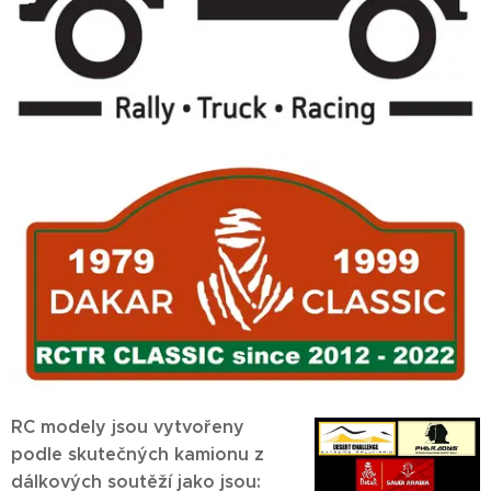
RC modely jsou vytvořeny
podle skutečných kamionu z
dálkových soutěží jako jsou: