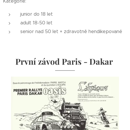
Kategorie:
junior do 18 let
adult 18-50 let
senior nad 50 let + zdravotně hendikepované
První závod Paris - Dakar