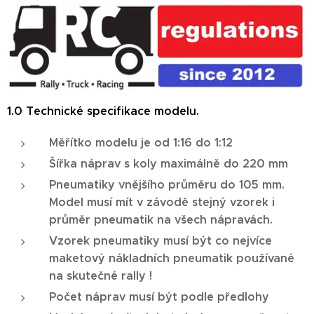
1.0 Technické specifikace modelu.
Měřítko modelu je od 1:16 do 1:12
Šířka náprav s koly maximálně do 220 mm
Pneumatiky vnějšího průměru do 105 mm.
Model musí mít v závodě stejný vzorek i
průměr pneumatik na všech nápravách.
Vzorek pneumatiky musí být co nejvíce
maketový nákladních pneumatik používané
na skutečné rally !
Počet náprav musí být podle předlohy