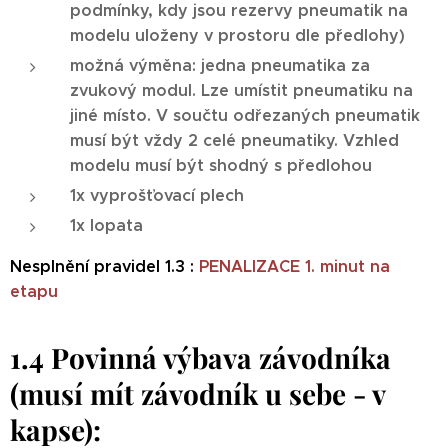
podmínky, kdy jsou rezervy pneumatik na
modelu uloženy v prostoru dle předlohy)
možná výměna: jedna pneumatika za
zvukový modul. Lze umístit pneumatiku na
jiné místo. V součtu odřezaných pneumatik
musí být vždy 2 celé pneumatiky. Vzhled
modelu musí být shodný s předlohou
1x vyprošťovací plech
1x lopata
Nesplnění pravidel 1.3 :
PENALIZACE 1. minut na
etapu
1.4 Povinná výbava závodníka
(musí mít závodník u sebe - v
kapse):