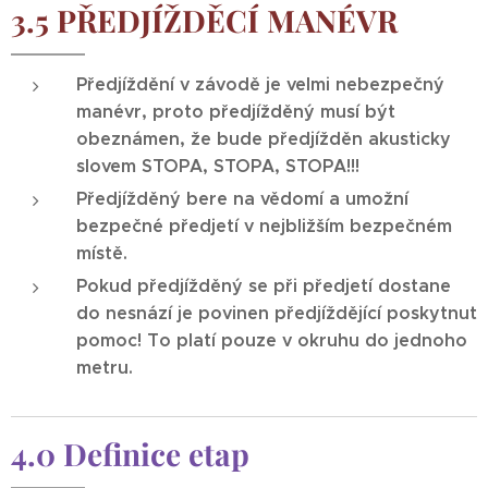
3.5 PŘEDJÍŽDĚCÍ MANÉVR
Předjíždění v závodě je velmi nebezpečný
manévr, proto předjížděný musí být
obeznámen, že bude předjížděn akusticky
slovem STOPA, STOPA, STOPA!!!
Předjížděný bere na vědomí a umožní
bezpečné předjetí v nejbližším bezpečném
místě.
Pokud předjížděný se při předjetí dostane
do nesnází je povinen předjíždějící poskytnut
pomoc! To platí pouze v okruhu do jednoho
metru.
4.0 Definice etap