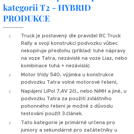
kategorii T2 - HYBRID
PRODUKCE
Truck je postavený dle pravidel RC Truck
Rally a svojí konstrukcí podvozku vůbec
nekopíruje předlohu (příklad: tuhé nápravy
na voze Tatra, nezávislé na voze Liaz, nebo
kombinace tuhá + nezávislá)
Motor třídy 540, výjimka u konstrukce
podvozku Tatra volné motorové řešení,
Napájení LiPol 7,4V 2čl., nebo NiMH a jiné, u
podvozku Tatra za použití zvláštního
pohonného řešení je možné z důvodu
testování použít 3.článek.
Tato kategorie je primárně určena pro
juniory a sekundárně pro začátečníky u