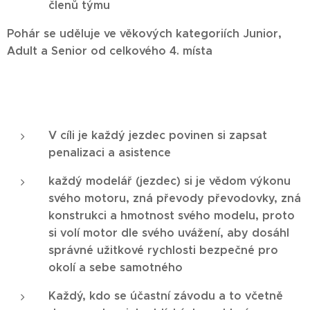
členů týmu
Pohár se uděluje ve věkových kategoriích Junior,
Adult a Senior od celkového 4. místa
V cíli je každý jezdec povinen si zapsat
penalizaci a asistence
každý modelář (jezdec) si je vědom výkonu
svého motoru, zná převody převodovky, zná
konstrukci a hmotnost svého modelu, proto
si volí motor dle svého uvážení, aby dosáhl
správné užitkové rychlosti bezpečné pro
okolí a sebe samotného
Každý, kdo se účastní závodu a to včetně