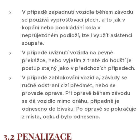
V případě zapadnutí vozidla během závodu
se používá vyprošťovací plech, a to jak v
kopání nebo podkládání kola v
neprůjezdném podloží, lze i využít asistenci
soupeře.
V případě uvíznutí vozidla na pevné
překážce, nebo vyjetím z tratě do houští je
postup stejný jako v předchozích případech.
V případě zablokování vozidla, závady se
ručně odstraní cizí předmět, nebo se
provede oprava. Při opravě během závodu
se dá vozidlo mimo dráhu, případně je
odneseno do bivaku. Po opravě se pokračuje
z místa, odkud bylo odneseno.
3.2 PENALIZACE