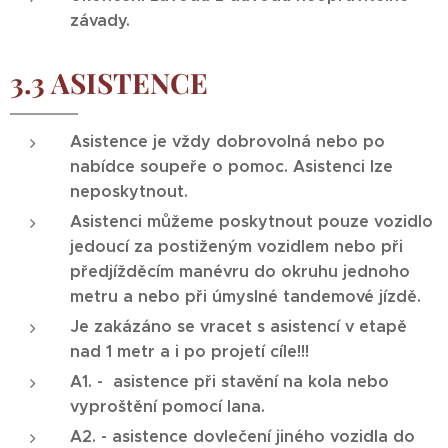
závady.
3.3 ASISTENCE
Asistence je vždy dobrovolná nebo po
nabídce soupeře o pomoc. Asistenci lze
neposkytnout.
Asistenci můžeme poskytnout pouze vozidlo
jedoucí za postiženým vozidlem nebo při
předjížděcím manévru do okruhu jednoho
metru a nebo při úmyslné tandemové jízdě.
Je zakázáno se vracet s asistencí v etapě
nad 1 metr a i po projetí cíle!!!
A1. - asistence při stavění na kola nebo
vyproštění pomocí lana.
A2. - asistence dovlečení jiného vozidla do