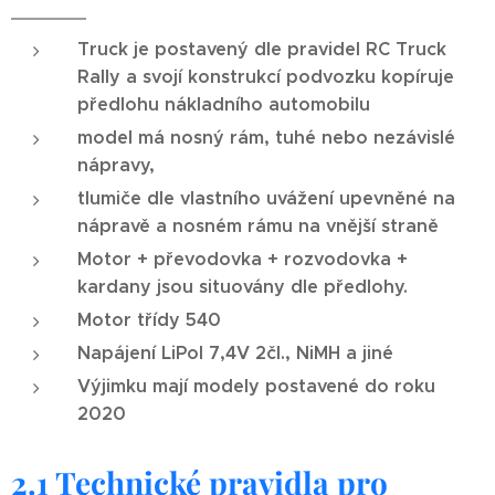
Truck je postavený dle pravidel RC Truck
Rally a svojí konstrukcí podvozku kopíruje
předlohu nákladního automobilu
model má nosný rám, tuhé nebo nezávislé
nápravy,
tlumiče dle vlastního uvážení upevněné na
nápravě a nosném rámu na vnější straně
Motor + převodovka + rozvodovka +
kardany jsou situovány dle předlohy.
Motor třídy 540
Napájení LiPol 7,4V 2čl., NiMH a jiné
Výjimku mají modely postavené do roku
2020
2.1 Technické pravidla pro