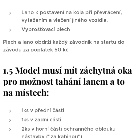
Lano k postavení na kola při převrácení,
vytažením a vlečení jiného vozidla.
Vyprošťovací plech
Plech a lano obdrží každý závodník na startu do
závodu za poplatek 50 kč.
1.5 Model musí mít záchytná oka
pro možnost tahání lanem a to
na místech:
1ks v přední části
1ks v zadní části
2ks v horní části ochranného oblouku
nástavby ("za kabinou")