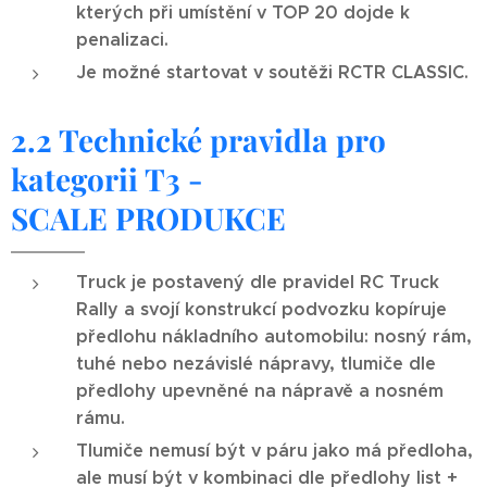
kterých při umístění v TOP 20 dojde k
penalizaci.
Je možné startovat v soutěži RCTR CLASSIC.
2.2 Technické pravidla pro
kategorii T3 -
SCALE
PRODUKCE
Truck je postavený dle pravidel RC Truck
Rally a svojí konstrukcí podvozku kopíruje
předlohu nákladního automobilu: nosný rám,
tuhé nebo nezávislé nápravy, tlumiče dle
předlohy upevněné na nápravě a nosném
rámu.
Tlumiče nemusí být v páru jako má předloha,
ale musí být v kombinaci dle předlohy list +