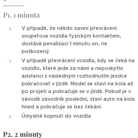
P1. 1 minuta
V případě, že někdo zaviní převrácení
soupeřova vozidla fyzickým kontaktem,
dostává penalizaci 1 minutu on, ne
poškozený.
V případě převrácení vozidla, kdy se čeká na
vozidlo, které jede za námi a neposkytlo
asistenci s následným rozhodnutím jezdce
pokračovat v jízdě. Model se staví na kola až
po projetí a pokračuje se v jízdě. Pokud je v
závodě závodník poslední, staví auto na kola
hned a pokračuje se bez čekání.
Úmyslné kopnutí do vozidla
P2. 2 minuty