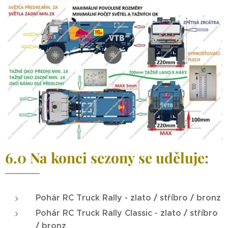
6.0 Na konci sezony se uděluje:
Pohár RC Truck Rally - zlato / stříbro / bronz
Pohár RC Truck Rally Classic -
zlato / stříbro
/ bronz