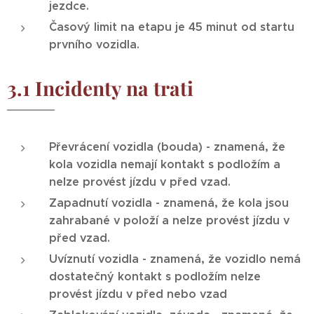
jezdce.
Časový limit na etapu je 45 minut od startu
prvního vozidla.
3.1 Incidenty na trati
Převrácení vozidla (bouda) - znamená, že
kola vozidla nemají kontakt s podložím a
nelze provést jízdu v před vzad.
Zapadnutí vozidla - znamená, že kola jsou
zahrabané v položí a nelze provést jízdu v
před vzad.
Uvíznutí vozidla - znamená, že vozidlo nemá
dostatečný kontakt s podložím nelze
provést jízdu v před nebo vzad