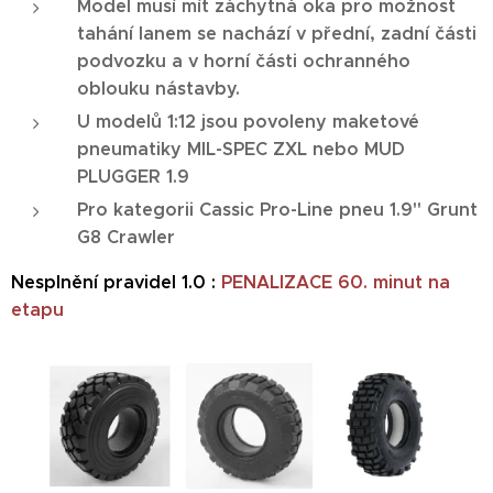
Model musí mít záchytná oka pro možnost
tahání lanem se nachází v přední, zadní části
podvozku a v horní části ochranného
oblouku nástavby.
U modelů 1:12 jsou povoleny maketové
pneumatiky MIL-SPEC ZXL nebo MUD
PLUGGER 1.9
Pro kategorii Cassic Pro-Line pneu 1.9" Grunt
G8 Crawler
Nesplnění pravidel 1.0 :
PENALIZACE 60. minut na
etapu