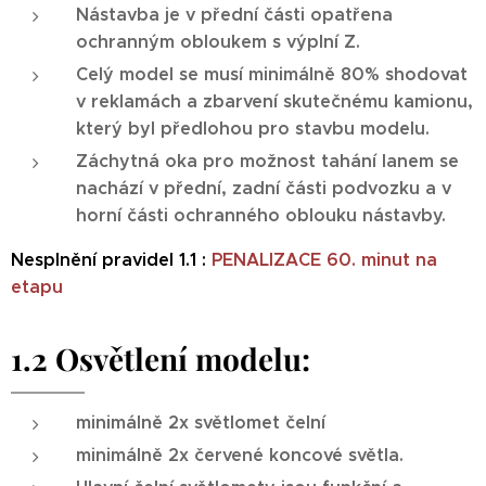
Nástavba je v přední části opatřena
ochranným obloukem s výplní Z.
Celý model se musí minimálně 80% shodovat
v reklamách a zbarvení skutečnému kamionu,
který byl předlohou pro stavbu modelu.
Záchytná oka pro možnost tahání lanem se
nachází v přední, zadní části podvozku a v
horní části ochranného oblouku nástavby.
Nesplnění pravidel 1.1 :
PENALIZACE 60. minut na
etapu
1.2 Osvětlení modelu:
minimálně 2x světlomet čelní
minimálně 2x červené koncové světla.