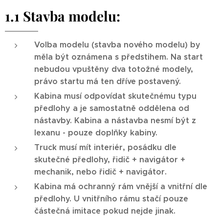
1.1 Stavba modelu:
Volba modelu (stavba nového modelu) by
měla být oznámena s předstihem. Na start
nebudou vpuštěny dva totožné modely,
právo startu má ten dříve postavený.
Kabina musí odpovídat skutečnému typu
předlohy a je samostatně oddělena od
nástavby. Kabina a nástavba nesmí být z
lexanu - pouze doplňky kabiny.
Truck musí mít interiér, posádku dle
skutečné předlohy, řidič + navigátor +
mechanik, nebo řidič + navigátor.
Kabina má ochranný rám vnější a vnitřní dle
předlohy. U vnitřního rámu stačí pouze
částečná imitace pokud nejde jinak.